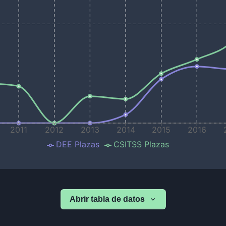
2011
2012
2013
2014
2015
2016
DEE Plazas
CSITSS Plazas
Abrir tabla de datos