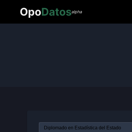
Opo
Datos
alpha