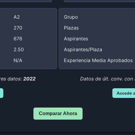
A2
Grupo
270
Plazas
676
Aspirantes
2.50
Aspirantes/Plaza
N/A
Experiencia Media Aprobados
res datos:
2022
Datos de últ. conv. con
Accede 
Comparar Ahora