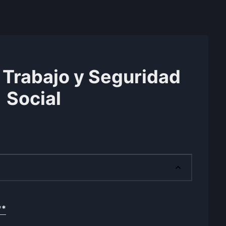
 Trabajo y Seguridad
Social
**