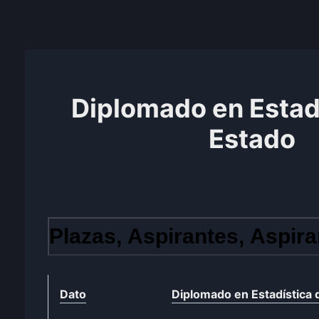
Diplomado en Estadí
Estado
Plazas, Aspirantes, Aspira
Dato
Diplomado en Estadística 