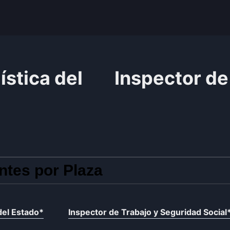
stica del
Inspector de
ntes por Plaza
del Estado
*
Inspector de Trabajo y Seguridad Social