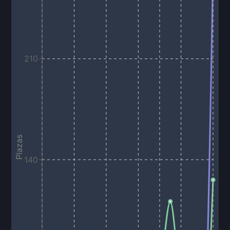
210
Plazas
140