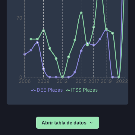
70
0
2006
2009
2012
2015
2017
2019
2022
DEE Plazas
ITSS Plazas
Abrir tabla de datos