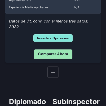
Aspirantes/Plaza
9.48
Experiencia Media Aprobados
N/A
Datos de últ. conv. con al menos tres datos:
2022
Accede a Oposición
Comparar Ahora
Diplomado
Subinspector