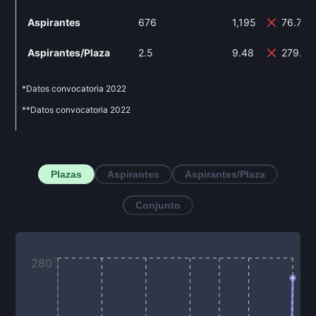
Aspirantes
676
1,195
76.78
Aspirantes/Plaza
2.5
9.48
279.2%
*Datos convocatoria
2022
**Datos convocatoria
2022
Plazas
Aspirantes
Aspirantes/Plaza
Conjunto
280