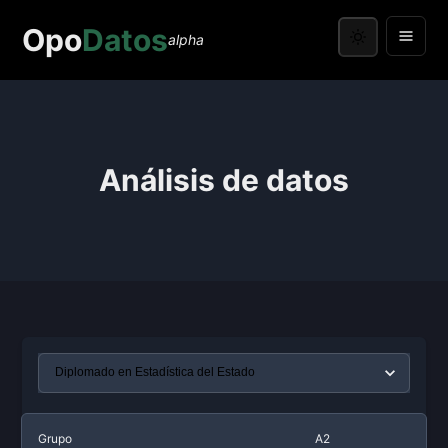
Opo
Datos
alpha
Análisis de datos
Grupo
A2