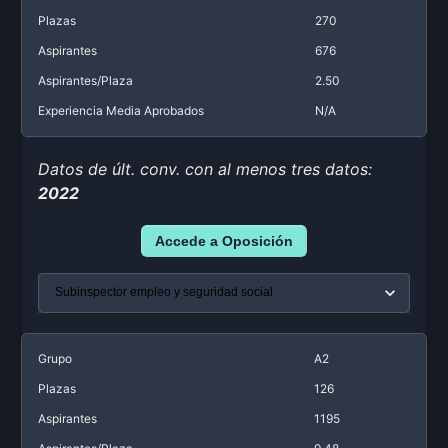
Plazas
270
Aspirantes
676
Aspirantes/Plaza
2.50
Experiencia Media Aprobados
N/A
Datos de últ. conv. con al menos tres datos:
2022
Accede a Oposición
Grupo
A2
Plazas
126
Aspirantes
1195