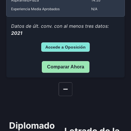
Aspirantes/Plaza
14.55
Experiencia Media Aprobados
N/A
Datos de últ. conv. con al menos tres datos:
2021
Accede a Oposición
Comparar Ahora
Diplomado