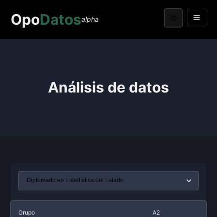
Opo
Datos
alpha
Análisis de datos
Grupo
A2