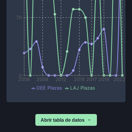
70
0
2006
2009
2012
2015
2017
2019
2022
DEE Plazas
LAJ Plazas
Abrir tabla de datos