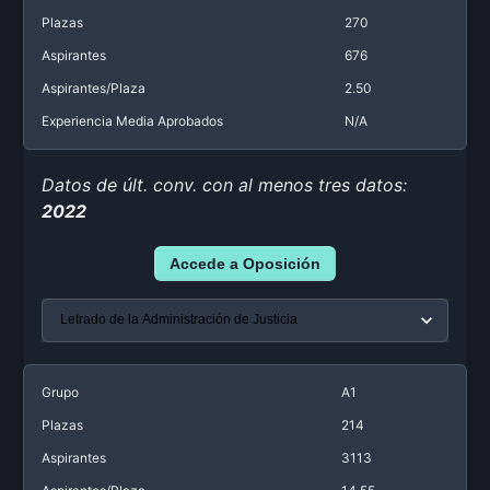
Plazas
270
Aspirantes
676
Aspirantes/Plaza
2.50
Experiencia Media Aprobados
N/A
Datos de últ. conv. con al menos tres datos:
2022
Accede a Oposición
Grupo
A1
Plazas
214
Aspirantes
3113