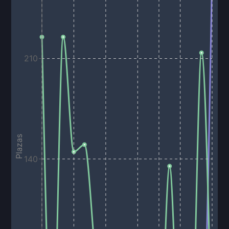
210
Plazas
140