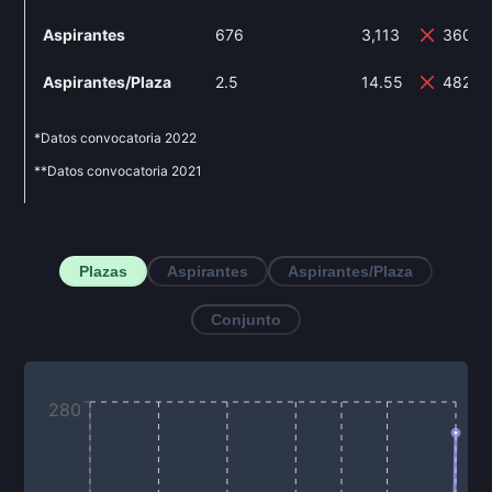
Aspirantes
676
3,113
360.5
Aspirantes/Plaza
2.5
14.55
482%
*Datos convocatoria
2022
**Datos convocatoria
2021
Plazas
Aspirantes
Aspirantes/Plaza
Conjunto
280