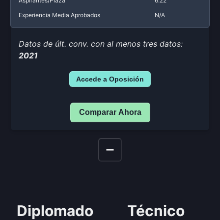
Aspirantes/Plaza
6.22
Experiencia Media Aprobados
N/A
Datos de últ. conv. con al menos tres datos:
2021
Accede a Oposición
Comparar Ahora
Diplomado
Técnico