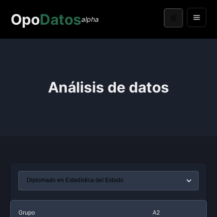
Opo
Datos
alpha
Análisis de datos
Grupo
A2