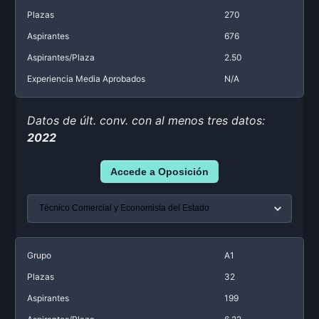
Plazas
270
Aspirantes
676
Aspirantes/Plaza
2.50
Experiencia Media Aprobados
N/A
Datos de últ. conv. con al menos tres datos:
2022
Accede a Oposición
Grupo
A1
Plazas
32
Aspirantes
199