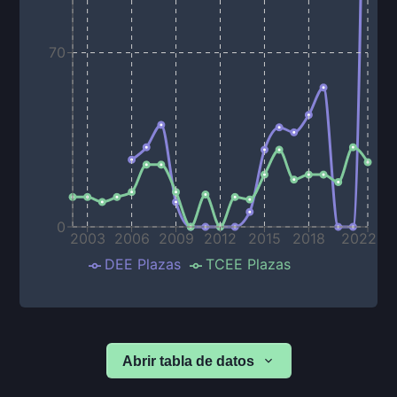
70
0
2003
2006
2009
2012
2015
2018
2022
DEE Plazas
TCEE Plazas
Abrir tabla de datos