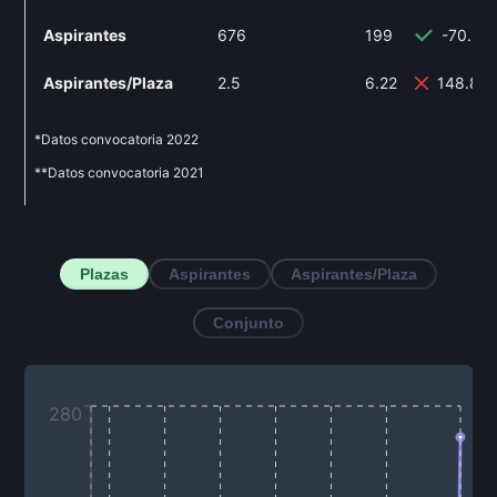
Aspirantes
676
199
-70.56
Aspirantes/Plaza
2.5
6.22
148.8%
*Datos convocatoria
2022
**Datos convocatoria
2021
Plazas
Aspirantes
Aspirantes/Plaza
Conjunto
280