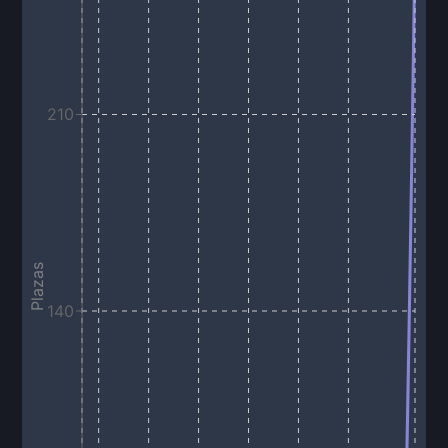
210
Plazas
140