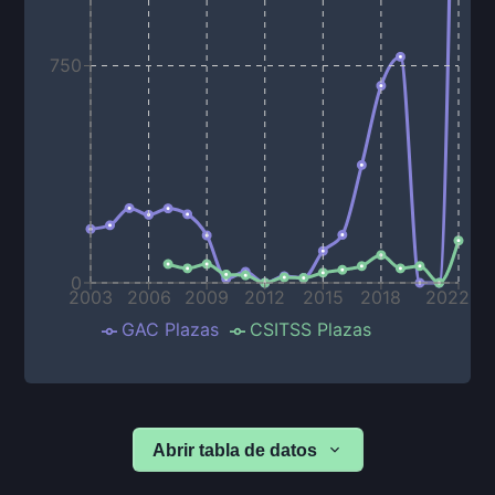
750
0
2003
2006
2009
2012
2015
2018
2022
GAC Plazas
CSITSS Plazas
Abrir tabla de datos