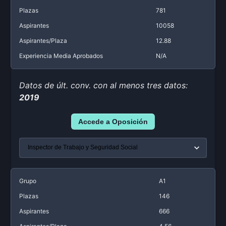
Plazas
781
Aspirantes
10058
Aspirantes/Plaza
12.88
Experiencia Media Aprobados
N/A
Datos de últ. conv. con al menos tres datos:
2019
Accede a Oposición
Grupo
A1
Plazas
146
Aspirantes
666