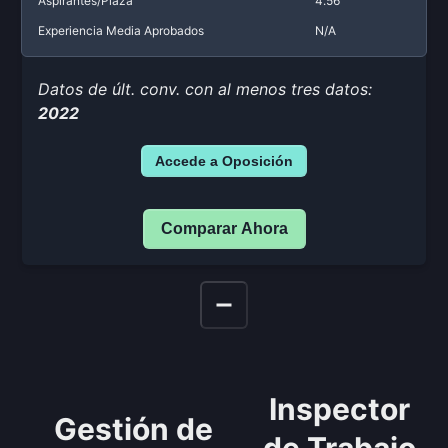
Aspirantes/Plaza
4.56
Experiencia Media Aprobados
N/A
Datos de últ. conv. con al menos tres datos:
2022
Accede a Oposición
Comparar Ahora
Inspector
Gestión de