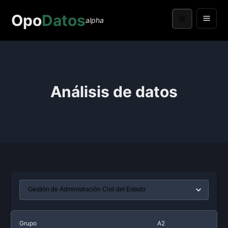
Opo
Datos
alpha
Análisis de datos
Grupo
A2