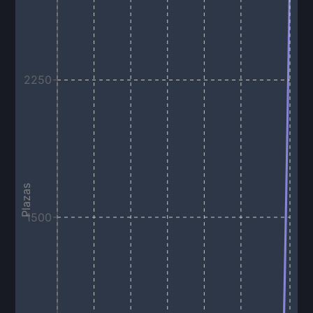
2250
Plazas
1500