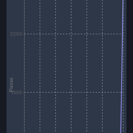
2250
Plazas
1500