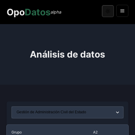
Opo
Datos
alpha
Análisis de datos
Grupo
A2