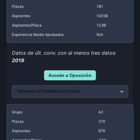
Plazas
781
Aspirantes
10058
Aspirantes/Plaza
12.88
Experiencia Media Aprobados
N/A
Datos de últ. conv. con al menos tres datos:
2019
Accede a Oposición
Grupo
A2
Plazas
270
Aspirantes
676