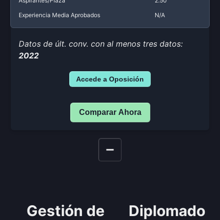
Aspirantes/Plaza
2.50
Experiencia Media Aprobados
N/A
Datos de últ. conv. con al menos tres datos:
2022
Accede a Oposición
Comparar Ahora
Gestión de
Diplomado