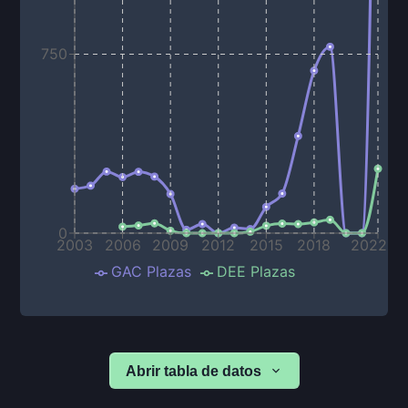
750
0
2003
2006
2009
2012
2015
2018
2022
GAC Plazas
DEE Plazas
Abrir tabla de datos