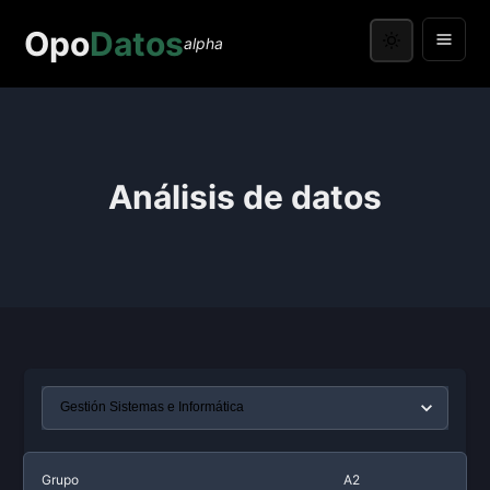
Opo
Datos
alpha
Análisis de datos
Grupo
A2