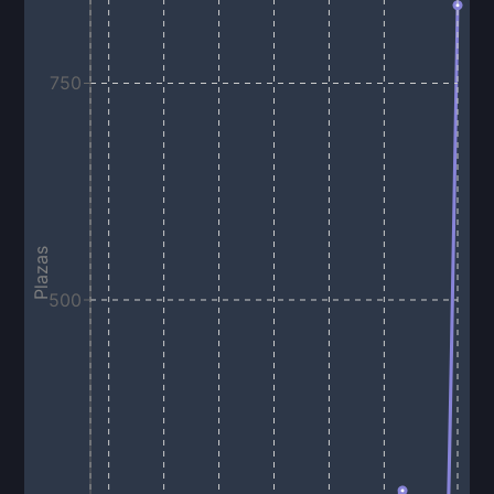
750
Plazas
500