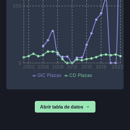
250
0
2003
2006
2009
2012
2015
2018
2022
GIC Plazas
CD Plazas
Abrir tabla de datos