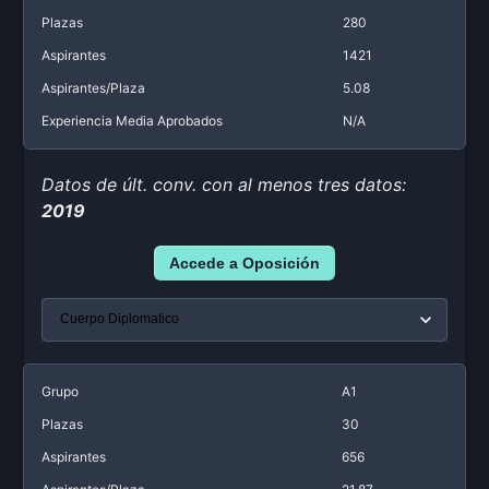
Plazas
280
Aspirantes
1421
Aspirantes/Plaza
5.08
Experiencia Media Aprobados
N/A
Datos de últ. conv. con al menos tres datos:
2019
Accede a Oposición
Grupo
A1
Plazas
30
Aspirantes
656