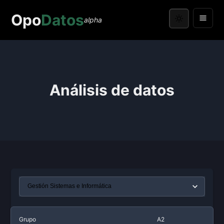
Opo
Datos
alpha
Análisis de datos
Grupo
A2