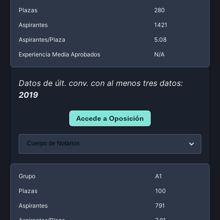
Plazas
280
Aspirantes
1421
Aspirantes/Plaza
5.08
Experiencia Media Aprobados
N/A
Datos de últ. conv. con al menos tres datos:
2019
Accede a Oposición
Grupo
A1
Plazas
100
Aspirantes
791