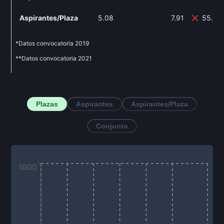
Aspirantes/Plaza
5.08
7.91
55.71
*Datos convocatoria
2019
**Datos convocatoria
2021
Plazas
Aspirantes
Aspirantes/Plaza
Conjunto
1000