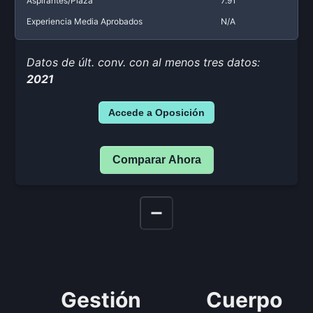
Aspirantes/Plaza
7.91
Experiencia Media Aprobados
N/A
Datos de últ. conv. con al menos tres datos:
2021
Accede a Oposición
Comparar Ahora
Gestión
Cuerpo