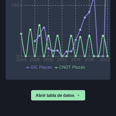
250
0
2003
2006
2009
2012
2015
2018
2022
GIC Plazas
CNOT Plazas
Abrir tabla de datos