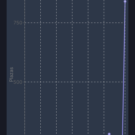
750
Plazas
500