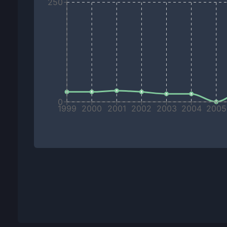
250
0
1999
2000
2001
2002
2003
2004
2005