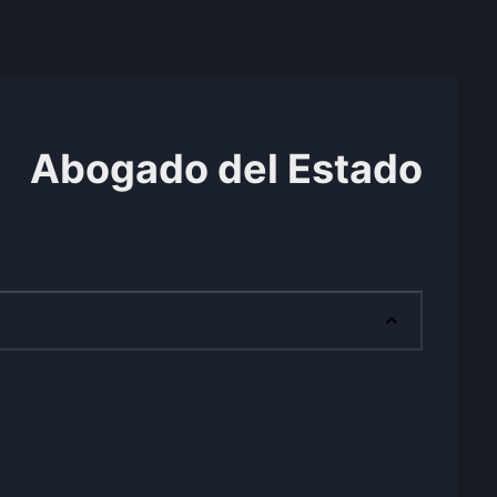
Abogado del Estado