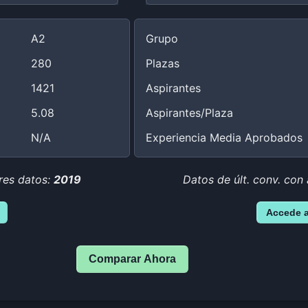
A2
Grupo
280
Plazas
1421
Aspirantes
5.08
Aspirantes/Plaza
N/A
Experiencia Media Aprobados
res datos:
2019
Datos de últ. conv. con
Accede 
Comparar Ahora