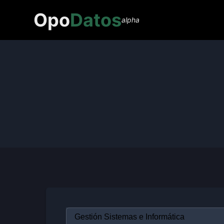
Opo
Datos
alpha