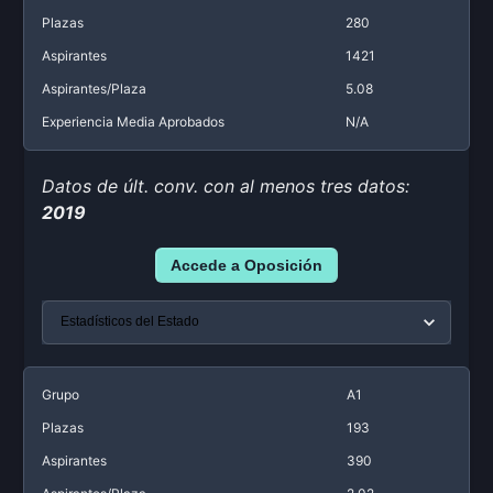
Plazas
280
Aspirantes
1421
Aspirantes/Plaza
5.08
Experiencia Media Aprobados
N/A
Datos de últ. conv. con al menos tres datos:
2019
Accede a Oposición
Grupo
A1
Plazas
193
Aspirantes
390