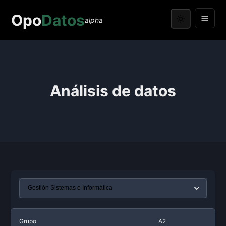
Opo
Datos
alpha
Análisis de datos
Grupo
A2