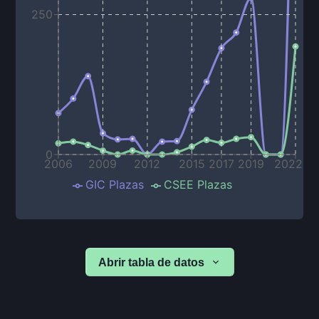
250
0
2006
2009
2012
2015
2017
2019
2022
GIC Plazas
CSEE Plazas
Abrir tabla de datos