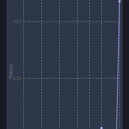
750
Plazas
500