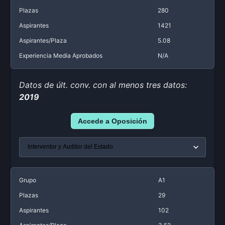
Plazas
280
Aspirantes
1421
Aspirantes/Plaza
5.08
Experiencia Media Aprobados
N/A
Datos de últ. conv. con al menos tres datos:
2019
Accede a Oposición
Grupo
A1
Plazas
29
Aspirantes
102