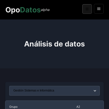
Opo
Datos
alpha
Análisis de datos
Grupo
A2