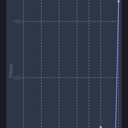
750
Plazas
500