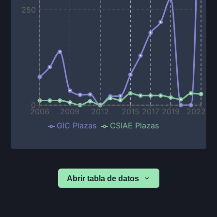
250
0
2006
2009
2012
2015
2017
2019
2022
GIC Plazas
CSIAE Plazas
Abrir tabla de datos