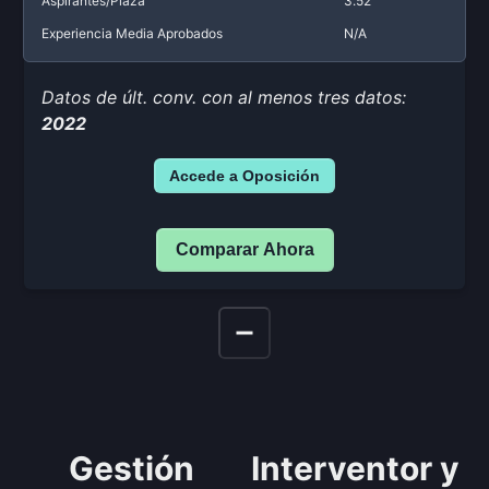
Aspirantes/Plaza
3.52
Experiencia Media Aprobados
N/A
Datos de últ. conv. con al menos tres datos:
2022
Accede a Oposición
Comparar Ahora
Gestión
Interventor y