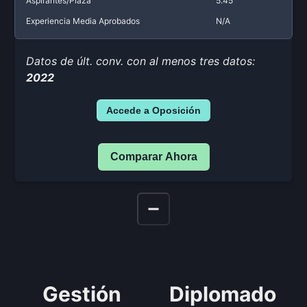
Aspirantes/Plaza
5.45
Experiencia Media Aprobados
N/A
Datos de últ. conv. con al menos tres datos:
2022
Accede a Oposición
Comparar Ahora
Gestión
Diplomado