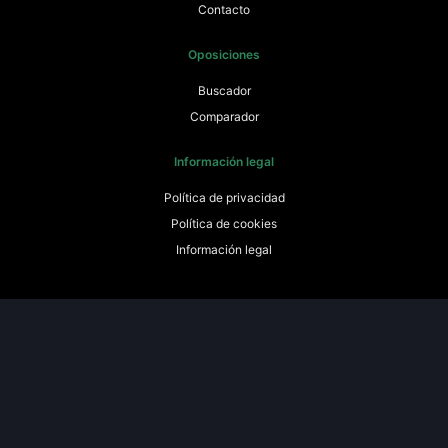
Contacto
Oposiciones
Buscador
Comparador
Información legal
Política de privacidad
Política de cookies
Información legal