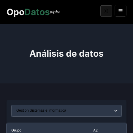
Opo
Datos
alpha
Análisis de datos
Grupo
A2