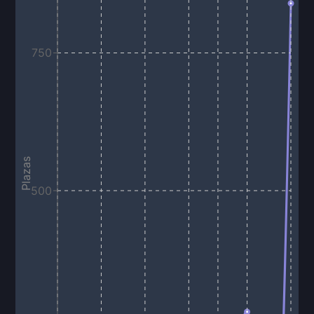
750
Plazas
500