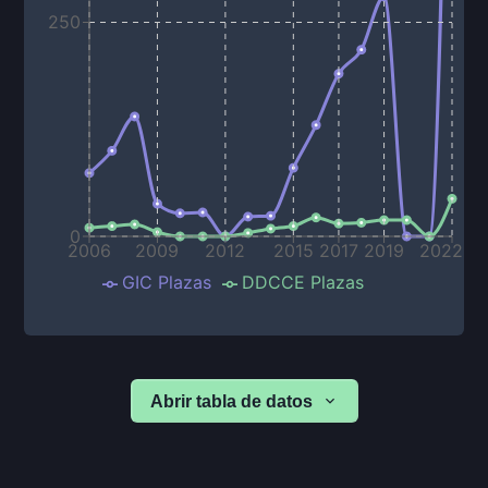
250
0
2006
2009
2012
2015
2017
2019
2022
GIC Plazas
DDCCE Plazas
Abrir tabla de datos