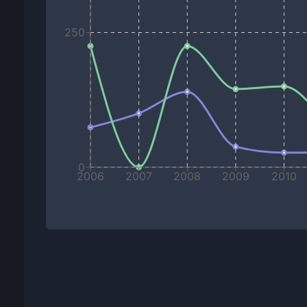
250
0
2006
2007
2008
2009
2010