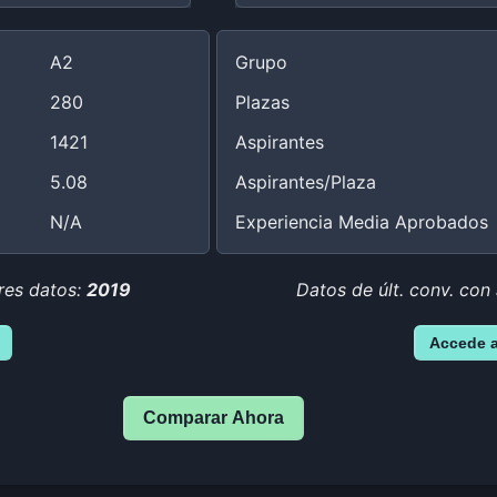
A2
Grupo
280
Plazas
1421
Aspirantes
5.08
Aspirantes/Plaza
N/A
Experiencia Media Aprobados
res datos:
2019
Datos de últ. conv. con
Accede 
Comparar Ahora