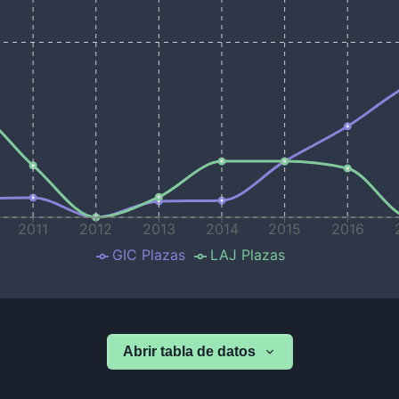
2011
2012
2013
2014
2015
2016
GIC Plazas
LAJ Plazas
Abrir tabla de datos