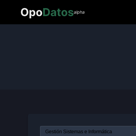
Opo
Datos
alpha