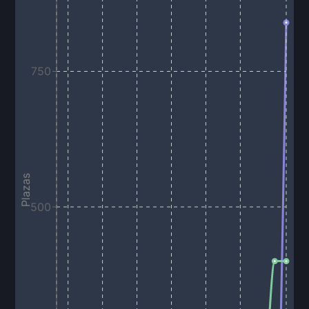
750
Plazas
500