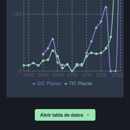
250
0
2003
2006
2009
2012
2015
2018
2022
GIC Plazas
TIC Plazas
Abrir tabla de datos