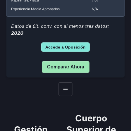
Aspirantes/Plaza
7.07
Experiencia Media Aprobados
N/A
Datos de últ. conv. con al menos tres datos:
2020
Accede a Oposición
Comparar Ahora
Cuerpo
Gestión
Superior de