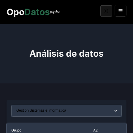
Opo
Datos
alpha
Análisis de datos
Grupo
A2