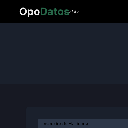
Opo
Datos
alpha