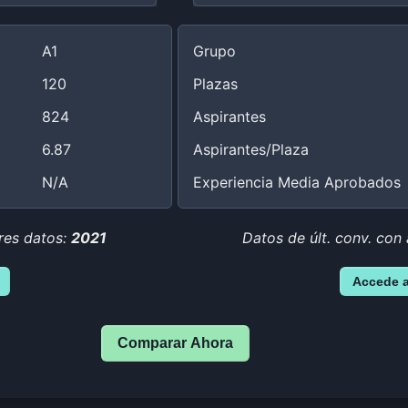
A1
Grupo
120
Plazas
824
Aspirantes
6.87
Aspirantes/Plaza
N/A
Experiencia Media Aprobados
res datos:
2021
Datos de últ. conv. con
Accede 
Comparar Ahora