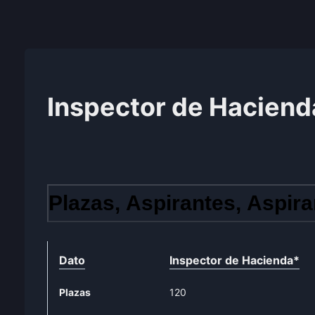
Inspector de Haciend
Plazas, Aspirantes, Aspira
Dato
Inspector de Hacienda
*
Plazas
120