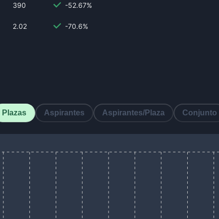
390
-52.67%
2.02
-70.6%
Plazas
Aspirantes
Aspirantes/Plaza
Conjunto