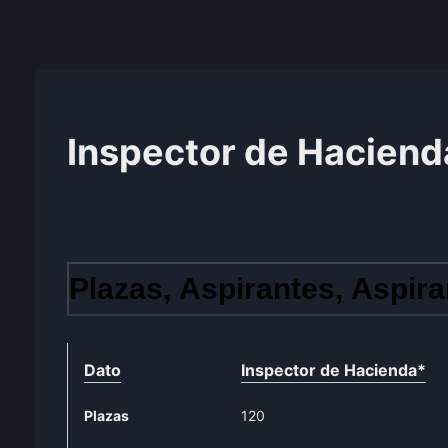
Inspector de Haciend
Plazas, Aspirantes, Aspira
Dato
Inspector de Hacienda
*
Plazas
120