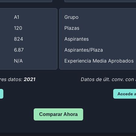
A1
Grupo
120
Plazas
824
Aspirantes
6.87
Aspirantes/Plaza
N/A
Experiencia Media Aprobados
res datos:
2021
Datos de últ. conv. con
Accede 
Comparar Ahora