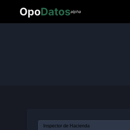
Opo
Datos
alpha