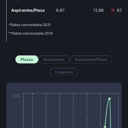
Aspirantes/Plaza
6.87
12.88
87.4
*Datos convocatoria
2021
**Datos convocatoria
2019
Plazas
Aspirantes
Aspirantes/Plaza
Conjunto
800