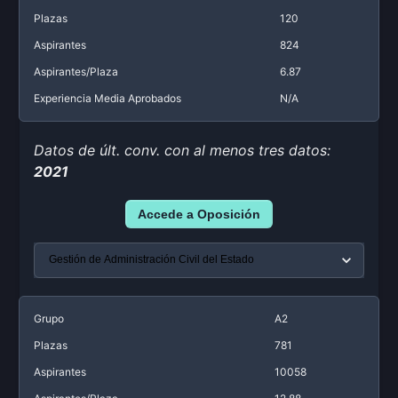
Plazas
120
Aspirantes
824
Aspirantes/Plaza
6.87
Experiencia Media Aprobados
N/A
Datos de últ. conv. con al menos tres datos:
2021
Accede a Oposición
Grupo
A2
Plazas
781
Aspirantes
10058