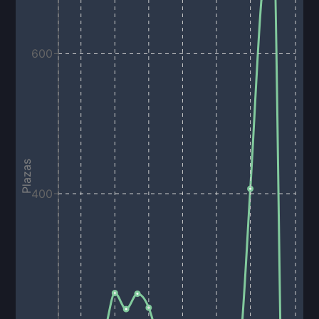
600
Plazas
400