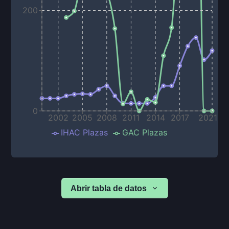
200
0
2002
2005
2008
2011
2014
2017
2021
IHAC Plazas
GAC Plazas
Abrir tabla de datos