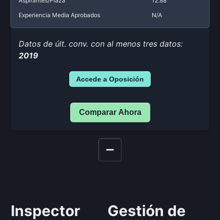
Aspirantes/Plaza
12.88
Experiencia Media Aprobados
N/A
Datos de últ. conv. con al menos tres datos:
2019
Accede a Oposición
Comparar Ahora
Inspector
Gestión de