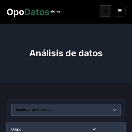
Opo
Datos
alpha
Análisis de datos
Grupo
A1