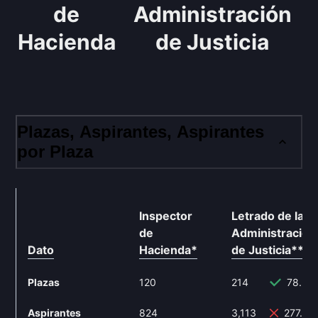
de
Administración
Hacienda
de Justicia
Plazas, Aspirantes, Aspirantes
por Plaza
Inspector
Letrado de la
de
Administración
Dato
Hacienda
*
de Justicia
**
Plazas
120
214
78.33
Aspirantes
824
3,113
277.79