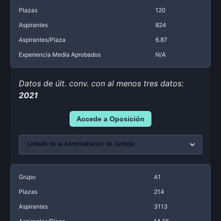
Plazas
120
Aspirantes
824
Aspirantes/Plaza
6.87
Experiencia Media Aprobados
N/A
Datos de últ. conv. con al menos tres datos:
2021
Accede a Oposición
Grupo
A1
Plazas
214
Aspirantes
3113