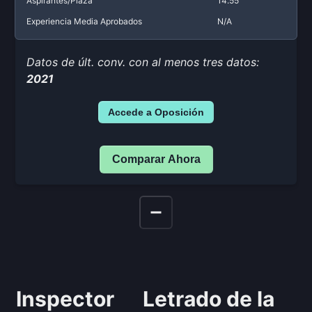
Aspirantes/Plaza
14.55
Experiencia Media Aprobados
N/A
Datos de últ. conv. con al menos tres datos:
2021
Accede a Oposición
Comparar Ahora
Inspector
Letrado de la