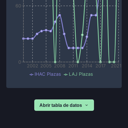
60
0
2002
2005
2008
2011
2014
2017
2021
IHAC Plazas
LAJ Plazas
Abrir tabla de datos