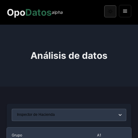
Opo
Datos
alpha
Análisis de datos
Grupo
A1