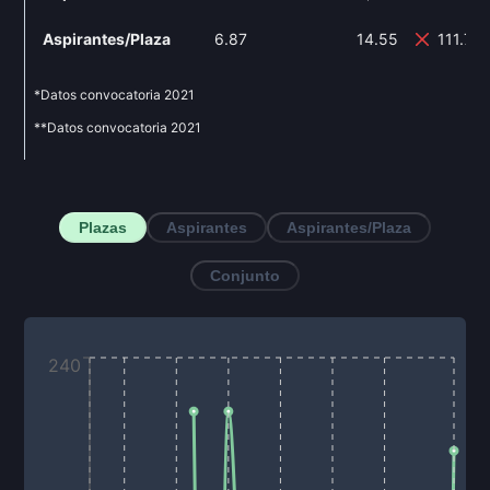
Aspirantes/Plaza
6.87
14.55
111.79
*Datos convocatoria
2021
**Datos convocatoria
2021
Plazas
Aspirantes
Aspirantes/Plaza
Conjunto
240