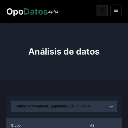
Opo
Datos
alpha
Análisis de datos
Grupo
A2