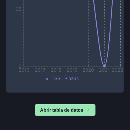
35
0
2016
2017
2018
2019
2020
2021
2022
ITSSL Plazas
Abrir tabla de datos