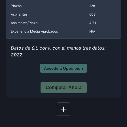
Plazas
128
Aspirantes
603
Aspirantes/Plaza
4.71
Experiencia Media Aprobados
N/A
Datos de últ. conv. con al menos tres datos:
2022
Accede a Oposición
Comparar Ahora