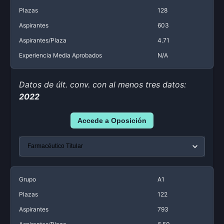
Plazas
128
Aspirantes
603
Aspirantes/Plaza
4.71
Experiencia Media Aprobados
N/A
Datos de últ. conv. con al menos tres datos:
2022
Accede a Oposición
Grupo
A1
Plazas
122
Aspirantes
793