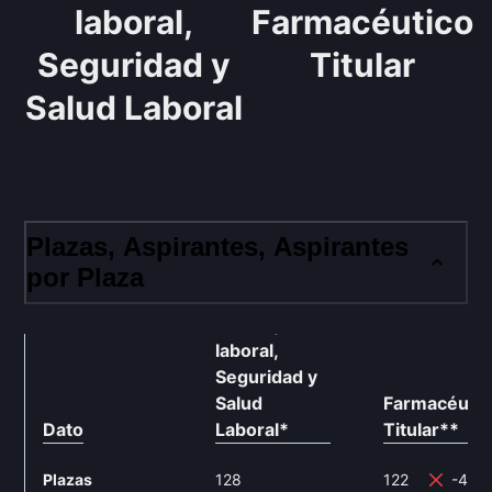
laboral,
Farmacéutico
Seguridad y
Titular
Salud Laboral
Plazas, Aspirantes, Aspirantes
por Plaza
Subinspector
laboral,
Seguridad y
Salud
Farmacéutic
Dato
Laboral
*
Titular
**
Plazas
128
122
-4.6