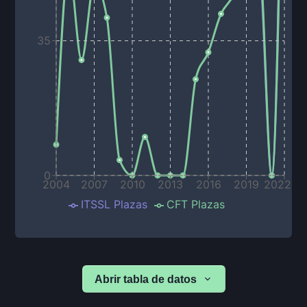
35
0
2004
2007
2010
2013
2016
2019
2022
ITSSL Plazas
CFT Plazas
Abrir tabla de datos