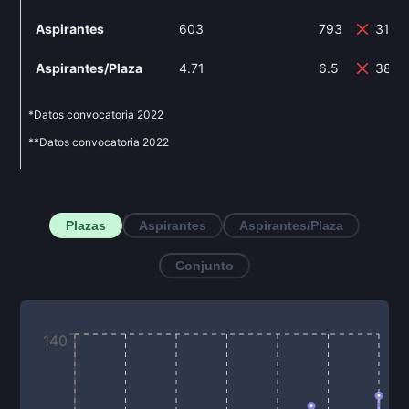
Aspirantes
603
793
31.5
Aspirantes/Plaza
4.71
6.5
38%
*Datos convocatoria
2022
**Datos convocatoria
2022
Plazas
Aspirantes
Aspirantes/Plaza
Conjunto
140