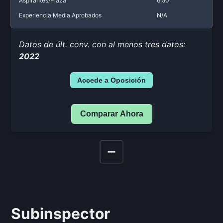
Aspirantes/Plaza
6.50
Experiencia Media Aprobados
N/A
Datos de últ. conv. con al menos tres datos:
2022
Accede a Oposición
Comparar Ahora
Subinspector