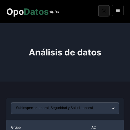
Opo
Datos
alpha
Análisis de datos
Grupo
A2