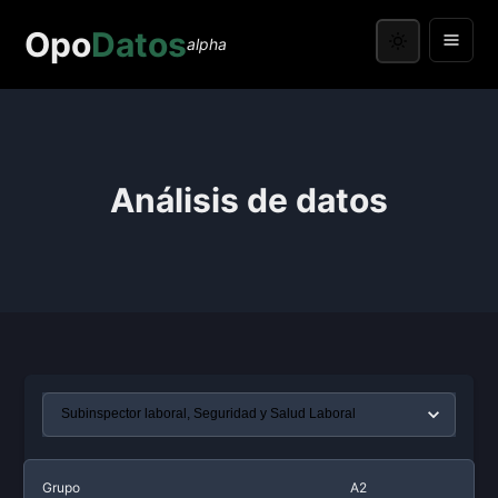
Opo
Datos
alpha
Análisis de datos
Grupo
A2