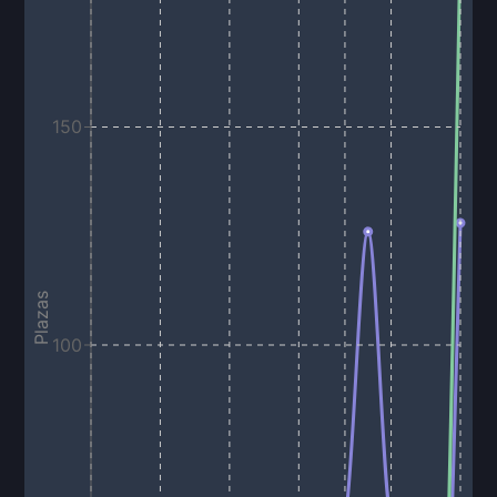
150
Plazas
100