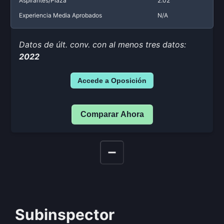
Aspirantes/Plaza
2.02
Experiencia Media Aprobados
N/A
Datos de últ. conv. con al menos tres datos:
2022
Accede a Oposición
Comparar Ahora
Subinspector