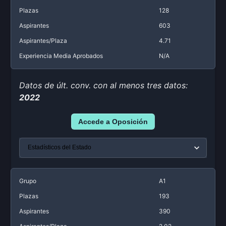
Plazas
128
Aspirantes
603
Aspirantes/Plaza
4.71
Experiencia Media Aprobados
N/A
Datos de últ. conv. con al menos tres datos:
2022
Accede a Oposición
Grupo
A1
Plazas
193
Aspirantes
390