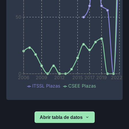
50
0
2006
2009
2012
2015
2017
2019
2022
ITSSL Plazas
CSEE Plazas
Abrir tabla de datos