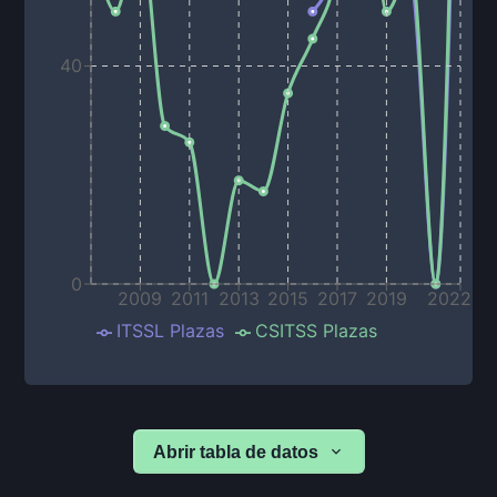
40
0
2009
2011
2013
2015
2017
2019
2022
ITSSL Plazas
CSITSS Plazas
Abrir tabla de datos