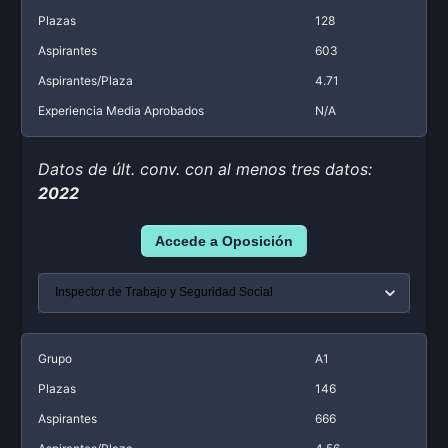
Plazas
128
Aspirantes
603
Aspirantes/Plaza
4.71
Experiencia Media Aprobados
N/A
Datos de últ. conv. con al menos tres datos:
2022
Accede a Oposición
Grupo
A1
Plazas
146
Aspirantes
666