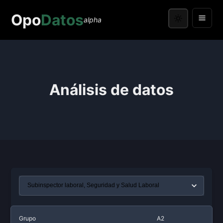
Opo
Datos
alpha
Análisis de datos
Grupo
A2