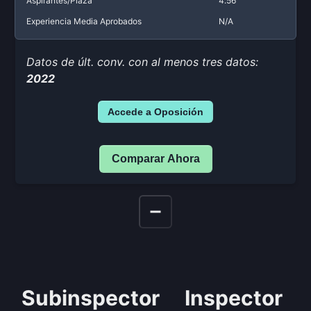
Aspirantes/Plaza
4.56
Experiencia Media Aprobados
N/A
Datos de últ. conv. con al menos tres datos:
2022
Accede a Oposición
Comparar Ahora
Subinspector
Inspector