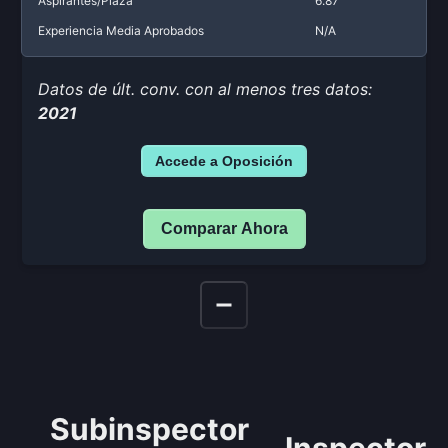
Aspirantes/Plaza
6.87
Experiencia Media Aprobados
N/A
Datos de últ. conv. con al menos tres datos:
2021
Accede a Oposición
Comparar Ahora
Subinspector