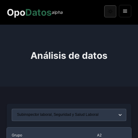
Opo
Datos
alpha
Análisis de datos
Grupo
A2