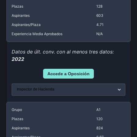
Plazas
128
Aspirantes
603
Aspirantes/Plaza
4.71
Experiencia Media Aprobados
N/A
Datos de últ. conv. con al menos tres datos:
2022
Accede a Oposición
Grupo
A1
Plazas
120
Aspirantes
824