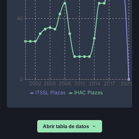
40
0
2002
2005
2008
2011
2014
2017
2021
ITSSL Plazas
IHAC Plazas
Abrir tabla de datos