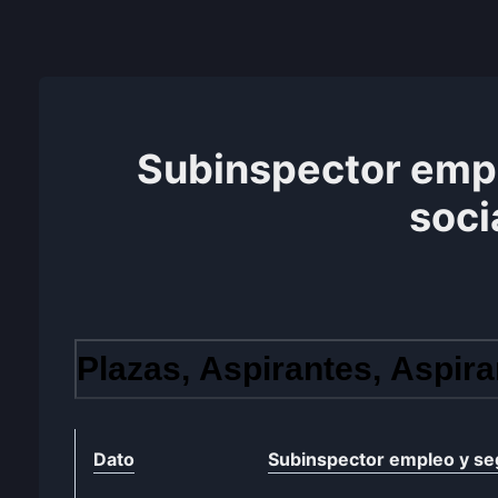
Subinspector emp
soci
Plazas, Aspirantes, Aspira
Dato
Subinspector empleo y seg