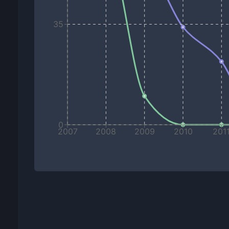
35
0
2007
2008
2009
2010
201