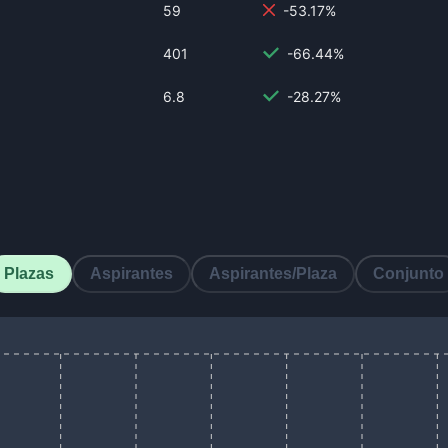
59
-53.17%
401
-66.44%
6.8
-28.27%
Plazas
Aspirantes
Aspirantes/Plaza
Conjunto