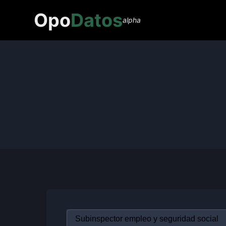
Opo
Datos
alpha