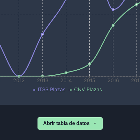
1
2012
2013
2014
2015
2016
201
ITSS Plazas
CNV Plazas
Abrir tabla de datos