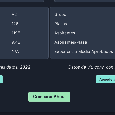
A2
Grupo
126
Plazas
1195
Aspirantes
9.48
Aspirantes/Plaza
N/A
Experiencia Media Aprobados
res datos:
2022
Datos de últ. conv. con 
Accede 
Comparar Ahora