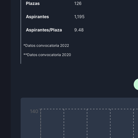
Plazas
126
Aspirantes
1,195
Aspirantes/Plaza
9.48
*Datos convocatoria
2022
**Datos convocatoria
2020
140