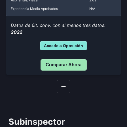
Aspirantes/Plaza
2.02
Experiencia Media Aprobados
N/A
Datos de últ. conv. con al menos tres datos:
2022
Accede a Oposición
Comparar Ahora
Subinspector