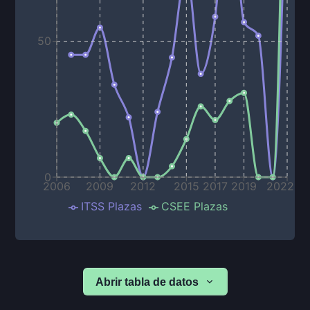
50
0
2006
2009
2012
2015
2017
2019
2022
ITSS Plazas
CSEE Plazas
Abrir tabla de datos