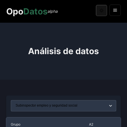
Opo
Datos
alpha
Análisis de datos
Grupo
A2