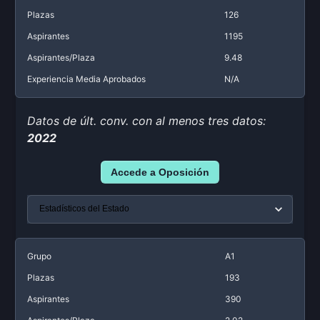
Plazas
126
Aspirantes
1195
Aspirantes/Plaza
9.48
Experiencia Media Aprobados
N/A
Datos de últ. conv. con al menos tres datos:
2022
Accede a Oposición
Grupo
A1
Plazas
193
Aspirantes
390