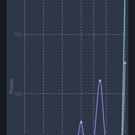
150
Plazas
100