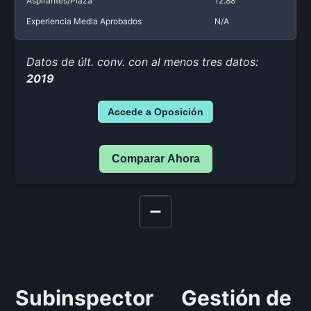
Aspirantes/Plaza
12.88
Experiencia Media Aprobados
N/A
Datos de últ. conv. con al menos tres datos:
2019
Accede a Oposición
Comparar Ahora
Subinspector
Gestión de