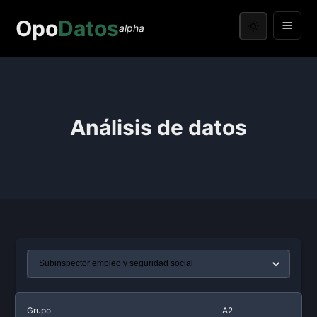
Opo
Datos
alpha
Análisis de datos
Grupo
A2