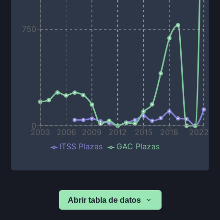
750
0
2003
2006
2009
2012
2015
2018
2022
ITSS Plazas
GAC Plazas
Abrir tabla de datos