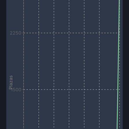
2250
Plazas
1500