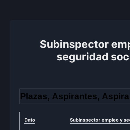
Subinspector emp
seguridad soc
Plazas, Aspirantes, Aspira
Dato
Subinspector empleo y seg