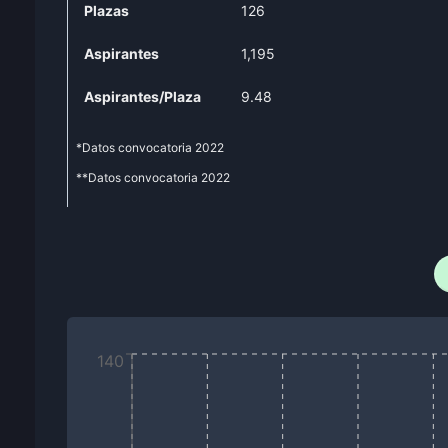
Plazas
126
Aspirantes
1,195
Aspirantes/Plaza
9.48
*Datos convocatoria
2022
**Datos convocatoria
2022
140