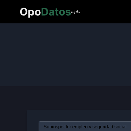
Opo
Datos
alpha