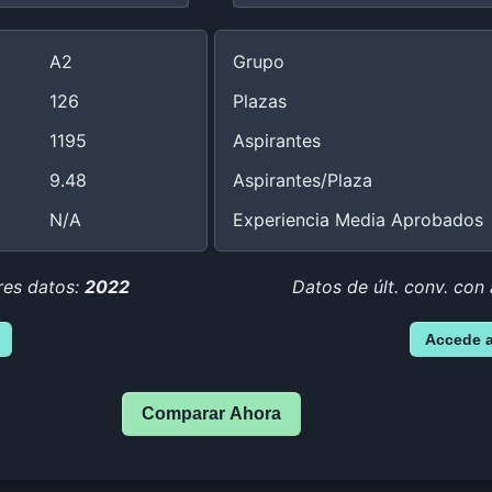
A2
Grupo
126
Plazas
1195
Aspirantes
9.48
Aspirantes/Plaza
N/A
Experiencia Media Aprobados
res datos:
2022
Datos de últ. conv. con
Accede 
Comparar Ahora