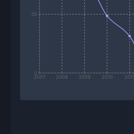
35
0
2007
2008
2009
2010
201