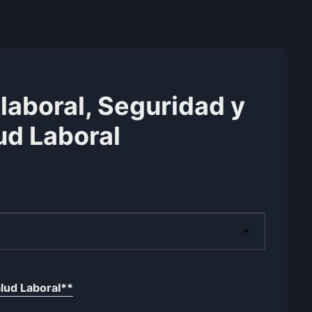
laboral, Seguridad y
ud Laboral
alud Laboral
**