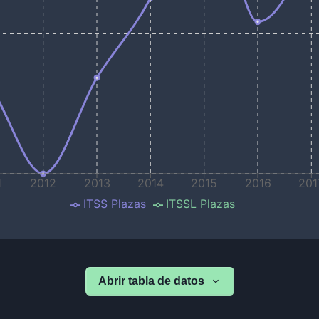
1
2012
2013
2014
2015
2016
201
ITSS Plazas
ITSSL Plazas
Abrir tabla de datos