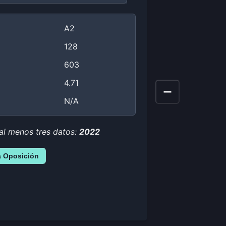
A2
128
603
4.71
N/A
 al menos tres datos:
2022
a Oposición