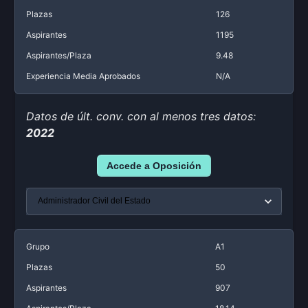
Plazas
126
Aspirantes
1195
Aspirantes/Plaza
9.48
Experiencia Media Aprobados
N/A
Datos de últ. conv. con al menos tres datos:
2022
Accede a Oposición
Grupo
A1
Plazas
50
Aspirantes
907