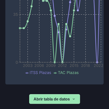
35
0
2003
2006
2009
2012
2015
2018
2022
ITSS Plazas
TAC Plazas
Abrir tabla de datos