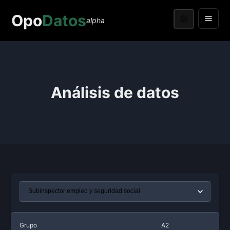
Opo
Datos
alpha
Análisis de datos
Grupo
A2