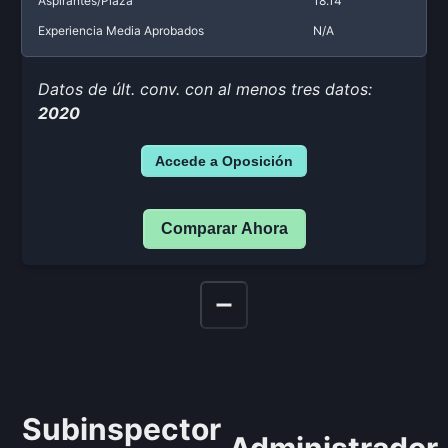
Aspirantes/Plaza
18.14
Experiencia Media Aprobados
N/A
Datos de últ. conv. con al menos tres datos:
2020
Accede a Oposición
Comparar Ahora
Subinspector