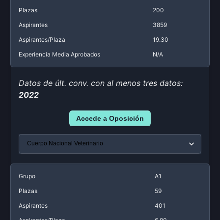
Plazas
200
Aspirantes
3859
Aspirantes/Plaza
19.30
Experiencia Media Aprobados
N/A
Datos de últ. conv. con al menos tres datos:
2022
Accede a Oposición
Grupo
A1
Plazas
59
Aspirantes
401