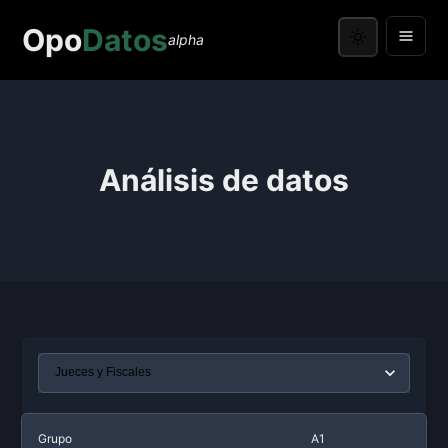
Opo
Datos
alpha
Análisis de datos
Grupo
A1