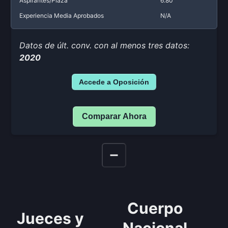
Aspirantes/Plaza
6.80
Experiencia Media Aprobados
N/A
Datos de últ. conv. con al menos tres datos:
2020
Accede a Oposición
Comparar Ahora
Cuerpo
Jueces y