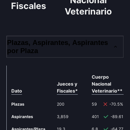
Nacional
Fiscales
Veterinario
Plazas, Aspirantes, Aspirantes
por Plaza
Cuerpo
Jueces y
Nacional
Dato
Fiscales
*
Veterinario
**
Plazas
200
59
-70.5%
Aspirantes
3,859
401
-89.61%
Aspirantes/Plaza
19.3
6.8
-64.77%