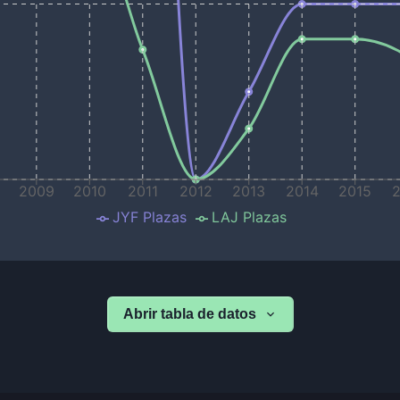
8
2009
2010
2011
2012
2013
2014
2015
JYF Plazas
LAJ Plazas
Abrir tabla de datos