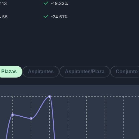
,113
-19.33%
4.55
-24.61%
Plazas
Aspirantes
Aspirantes/Plaza
Conjunto