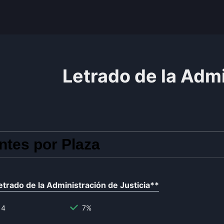
Letrado de la Admi
ntes por Plaza
etrado de la Administración de Justicia
**
14
7%