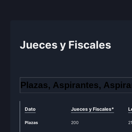
Jueces y Fiscales
Plazas, Aspirantes, Aspira
Dato
Jueces y Fiscales
*
L
Plazas
200
2