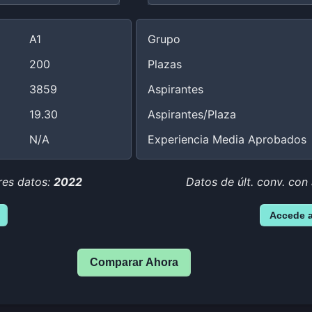
A1
Grupo
200
Plazas
3859
Aspirantes
19.30
Aspirantes/Plaza
N/A
Experiencia Media Aprobados
res datos:
2022
Datos de últ. conv. con
Accede 
Comparar Ahora