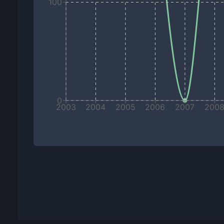
100
0
2003
2004
2005
2006
2007
200