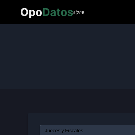
Opo
Datos
alpha