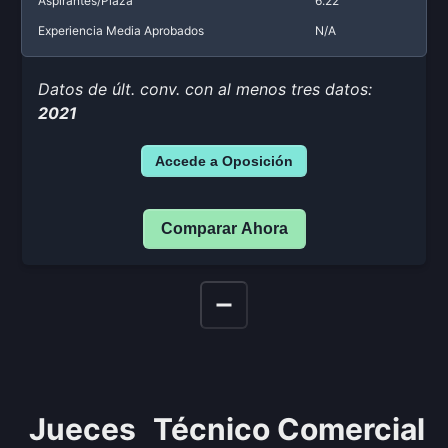
Aspirantes/Plaza
6.22
Experiencia Media Aprobados
N/A
Datos de últ. conv. con al menos tres datos:
2021
Accede a Oposición
Comparar Ahora
Jueces
Técnico Comercial