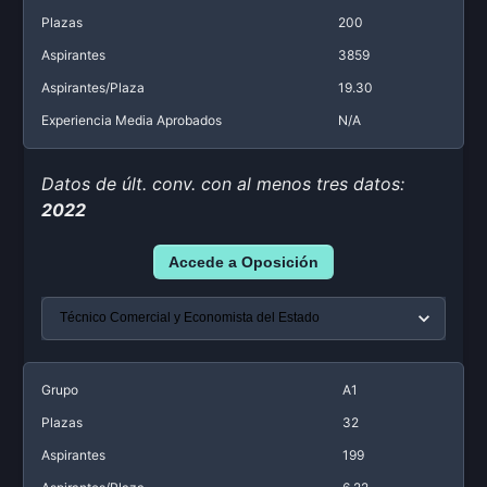
Plazas
200
Aspirantes
3859
Aspirantes/Plaza
19.30
Experiencia Media Aprobados
N/A
Datos de últ. conv. con al menos tres datos:
2022
Accede a Oposición
Grupo
A1
Plazas
32
Aspirantes
199