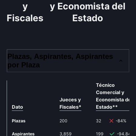
y
y Economista del
Fiscales
Estado
Plazas, Aspirantes, Aspirantes
por Plaza
Técnico
Comercial y
Jueces y
Economista del
Dato
Fiscales
*
Estado
**
Plazas
200
32
-84%
Aspirantes
3,859
199
-94.84%