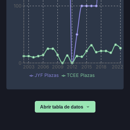
100
0
2003
2006
2009
2012
2015
2018
2022
JYF Plazas
TCEE Plazas
Abrir tabla de datos