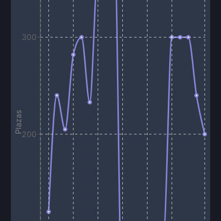
300
Plazas
200