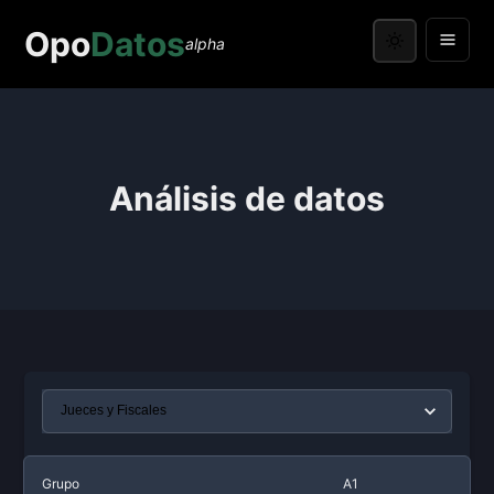
Opo
Datos
alpha
Análisis de datos
Grupo
A1