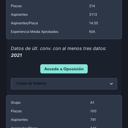
Plazas
214
Aspirantes
3113
Aspirantes/Plaza
14.55
Experiencia Media Aprobados
N/A
Datos de últ. conv. con al menos tres datos:
2021
Accede a Oposición
Grupo
A1
Plazas
100
Aspirantes
791