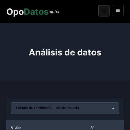
Opo
Datos
alpha
Análisis de datos
Grupo
A1