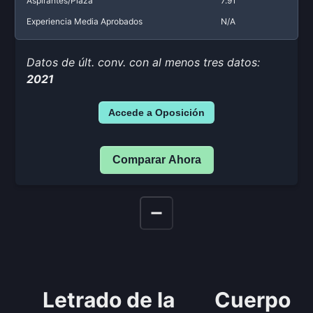
Aspirantes/Plaza
7.91
Experiencia Media Aprobados
N/A
Datos de últ. conv. con al menos tres datos:
2021
Accede a Oposición
Comparar Ahora
Letrado de la
Cuerpo