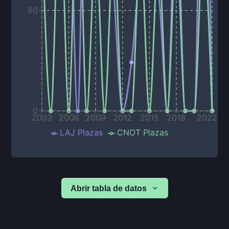
60
0
2003
2006
2009
2012
2015
2018
2022
LAJ Plazas
CNOT Plazas
Abrir tabla de datos