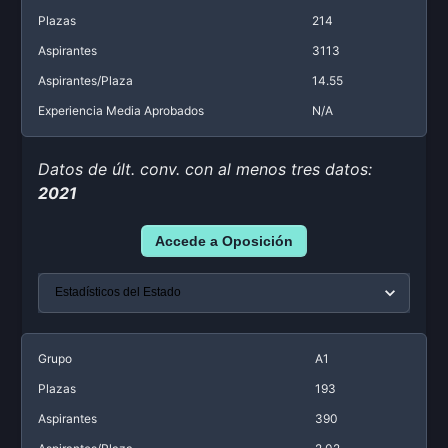
Plazas
214
Aspirantes
3113
Aspirantes/Plaza
14.55
Experiencia Media Aprobados
N/A
Datos de últ. conv. con al menos tres datos:
2021
Accede a Oposición
Grupo
A1
Plazas
193
Aspirantes
390