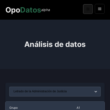
Opo
Datos
alpha
Análisis de datos
Grupo
A1