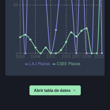
60
0
2006
2009
2012
2015
2017
2019
2022
LAJ Plazas
CSEE Plazas
Abrir tabla de datos