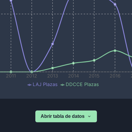
2011
2012
2013
2014
2015
2016
LAJ Plazas
DDCCE Plazas
Abrir tabla de datos