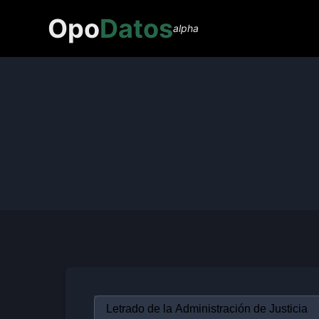
Opo
Datos
alpha