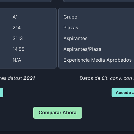
A1
Grupo
214
Plazas
3113
Aspirantes
14.55
Aspirantes/Plaza
N/A
Experiencia Media Aprobados
res datos:
2021
Datos de últ. conv. con
Accede 
Comparar Ahora