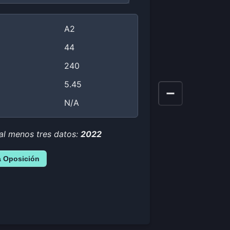
A2
44
240
5.45
N/A
 al menos tres datos:
2022
a Oposición