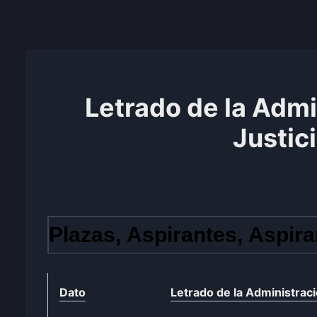
Letrado de la Admi
Justic
Plazas, Aspirantes, Aspira
Dato
Letrado de la Administraci