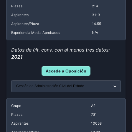
Plazas
214
Aspirantes
3113
Aspirantes/Plaza
14.55
Experiencia Media Aprobados
N/A
Datos de últ. conv. con al menos tres datos:
2021
Accede a Oposición
Grupo
A2
Plazas
781
Aspirantes
10058