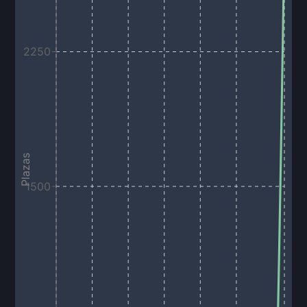
2250
Plazas
1500