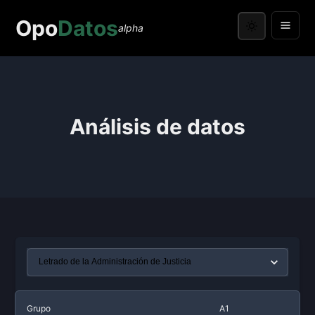
Opo
Datos
alpha
Análisis de datos
Grupo
A1