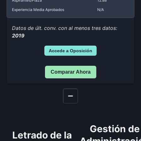
Aspirantes/Plaza
12.88
Experiencia Media Aprobados
N/A
Datos de últ. conv. con al menos tres datos:
2019
Accede a Oposición
Comparar Ahora
Gestión de
Letrado de la