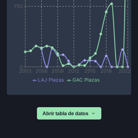
750
0
2003
2006
2009
2012
2015
2018
2022
LAJ Plazas
GAC Plazas
Abrir tabla de datos