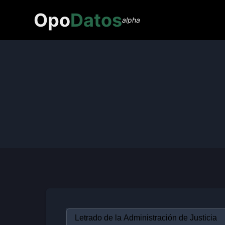
Opo
Datos
alpha