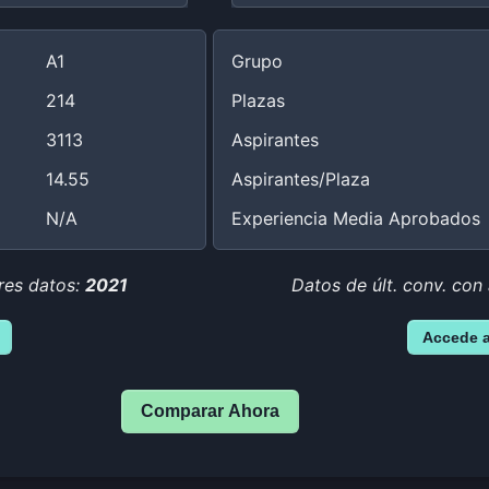
A1
Grupo
214
Plazas
3113
Aspirantes
14.55
Aspirantes/Plaza
N/A
Experiencia Media Aprobados
res datos:
2021
Datos de últ. conv. con
Accede 
Comparar Ahora