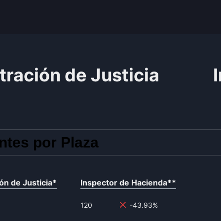
tración de Justicia
ntes por Plaza
ón de Justicia
*
Inspector de Hacienda
**
120
-43.93%