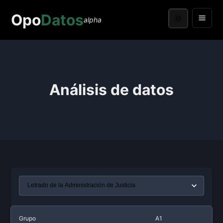
Opo
Datos
alpha
Análisis de datos
Grupo
A1