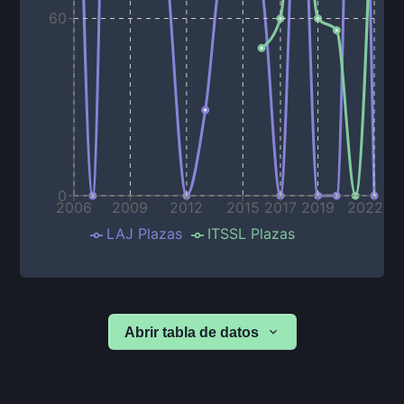
60
0
2006
2009
2012
2015
2017
2019
2022
LAJ Plazas
ITSSL Plazas
Abrir tabla de datos