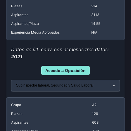
Plazas
214
Aspirantes
3113
Aspirantes/Plaza
14.55
Experiencia Media Aprobados
N/A
Datos de últ. conv. con al menos tres datos:
2021
Accede a Oposición
Grupo
A2
Plazas
128
Aspirantes
603