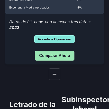
Aspirantes/Plaza
4.71
Experiencia Media Aprobados
N/A
Datos de últ. conv. con al menos tres datos:
2022
Accede a Oposición
Comparar Ahora
Subinspecto
Letrado de la