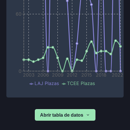
60
0
2003
2006
2009
2012
2015
2018
2022
LAJ Plazas
TCEE Plazas
Abrir tabla de datos