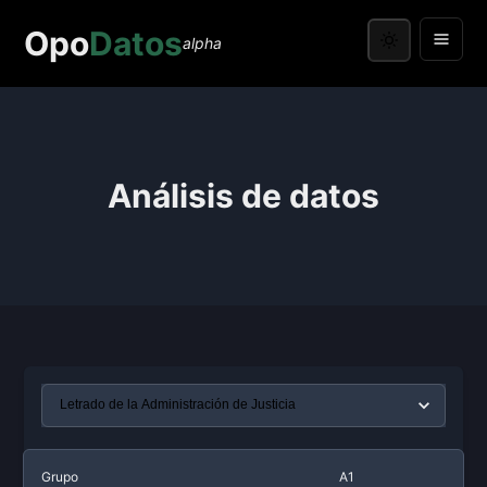
Opo
Datos
alpha
Análisis de datos
Grupo
A1