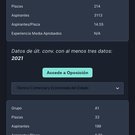
Plazas
214
Aspirantes
3113
Aspirantes/Plaza
14.55
Experiencia Media Aprobados
N/A
Datos de últ. conv. con al menos tres datos:
2021
Accede a Oposición
Grupo
A1
Plazas
32
Aspirantes
199