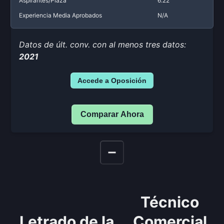
Aspirantes/Plaza
6.22
Experiencia Media Aprobados
N/A
Datos de últ. conv. con al menos tres datos:
2021
Accede a Oposición
Comparar Ahora
Técnico
Letrado de la
Comercial