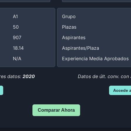
A1
Grupo
50
Plazas
907
Aspirantes
18.14
Aspirantes/Plaza
N/A
Experiencia Media Aprobados
res datos:
2020
Datos de últ. conv. con
Accede 
Comparar Ahora