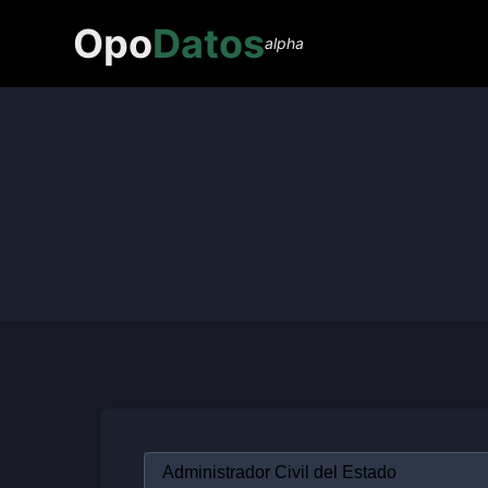
Opo
Datos
alpha