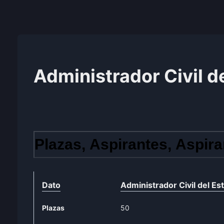
Administrador Civil d
Plazas, Aspirantes, Aspira
Dato
Administrador Civil del Es
Plazas
50