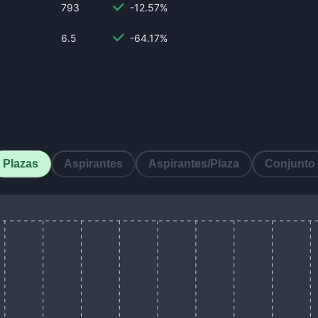
793
-12.57%
6.5
-64.17%
Plazas
Aspirantes
Aspirantes/Plaza
Conjunto