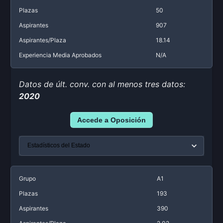
Plazas
50
Aspirantes
907
Aspirantes/Plaza
18.14
Experiencia Media Aprobados
N/A
Datos de últ. conv. con al menos tres datos:
2020
Accede a Oposición
Grupo
A1
Plazas
193
Aspirantes
390