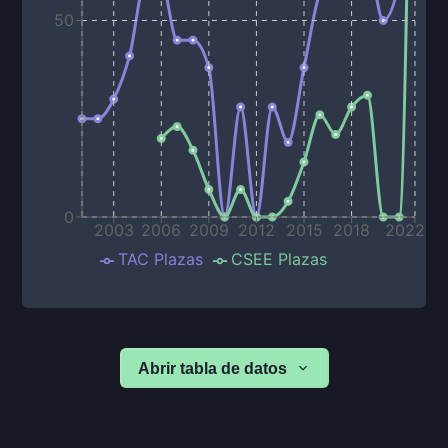
50
0
2003
2006
2009
2012
2015
2018
2022
TAC Plazas
CSEE Plazas
Abrir tabla de datos