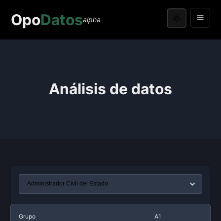
Opo
Datos
alpha
Análisis de datos
Grupo
A1