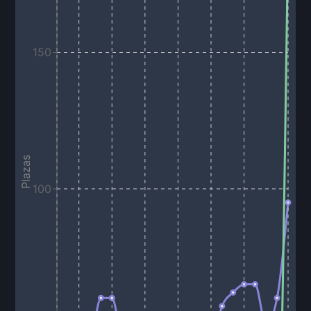
150
Plazas
100