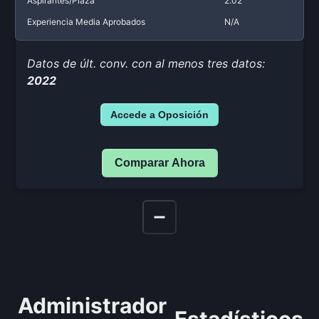
Aspirantes/Plaza
2.02
Experiencia Media Aprobados
N/A
Datos de últ. conv. con al menos tres datos:
2022
Accede a Oposición
Comparar Ahora
Administrador