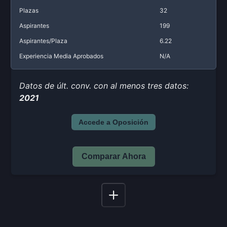
Plazas
32
Aspirantes
199
Aspirantes/Plaza
6.22
Experiencia Media Aprobados
N/A
Datos de últ. conv. con al menos tres datos:
2021
Accede a Oposición
Comparar Ahora