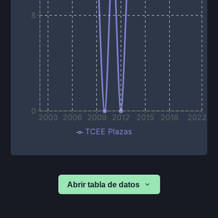
8
0
2003
2006
2009
2012
2015
2018
2022
TCEE Plazas
Abrir tabla de datos