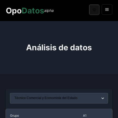
Opo
Datos
alpha
Análisis de datos
Grupo
A1