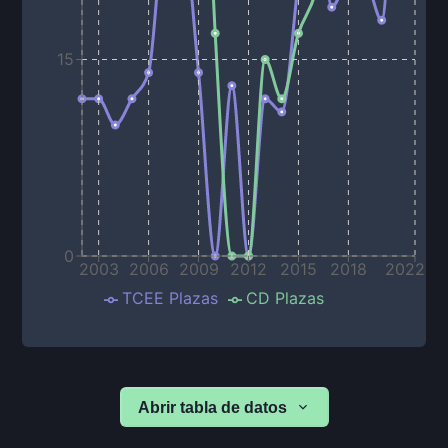
15
0
2003
2006
2009
2012
2015
2018
2022
TCEE Plazas
CD Plazas
Abrir tabla de datos