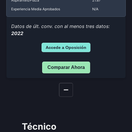
Aspirantes/Plaza
21.87
Experiencia Media Aprobados
N/A
Datos de últ. conv. con al menos tres datos:
2022
Accede a Oposición
Comparar Ahora
Técnico