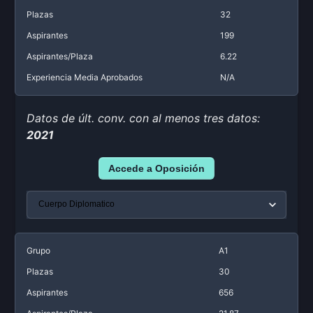
Plazas
32
Aspirantes
199
Aspirantes/Plaza
6.22
Experiencia Media Aprobados
N/A
Datos de últ. conv. con al menos tres datos:
2021
Accede a Oposición
Grupo
A1
Plazas
30
Aspirantes
656