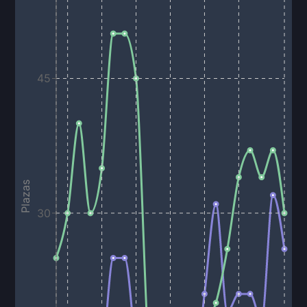
45
Plazas
30