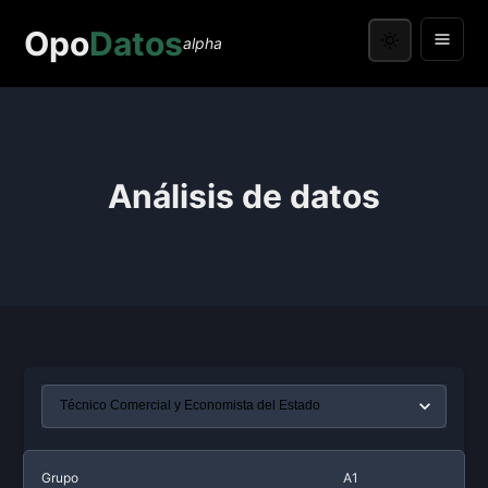
Opo
Datos
alpha
Análisis de datos
Grupo
A1