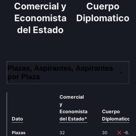
Comercial y
Cuerpo
Economista
Diplomatico
del Estado
Plazas, Aspirantes, Aspirantes
por Plaza
Técnico
Comercial
y
Economista
Cuerpo
Dato
del Estado
*
Diplomatico
**
Plazas
32
30
-6.25