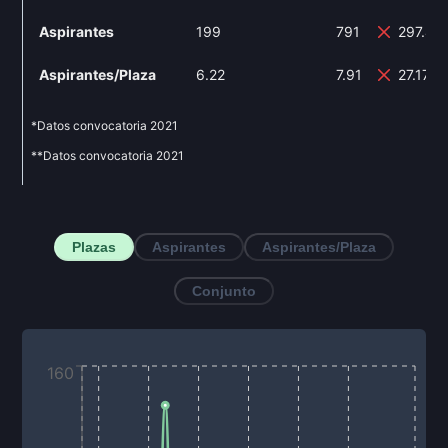
Aspirantes
199
791
297.49
Aspirantes/Plaza
6.22
7.91
27.17%
*Datos convocatoria
2021
**Datos convocatoria
2021
Plazas
Aspirantes
Aspirantes/Plaza
Conjunto
160