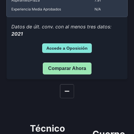
Aspirantes/Plaza
7.91
Experiencia Media Aprobados
N/A
Datos de últ. conv. con al menos tres datos:
2021
Accede a Oposición
Comparar Ahora
Técnico