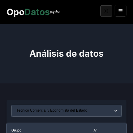
Opo
Datos
alpha
Análisis de datos
Grupo
A1