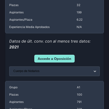
Plazas
32
Aspirantes
199
Aspirantes/Plaza
6.22
Experiencia Media Aprobados
N/A
Datos de últ. conv. con al menos tres datos:
2021
Accede a Oposición
Grupo
A1
Plazas
100
Aspirantes
791