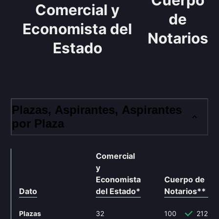
Cuerpo
Comercial y
de
Economista del
Notarios
Estado
Plazas, Aspirantes, Aspirantes
por Plaza
Técnico
Comercial
y
Economista
Cuerpo de
Dato
del Estado
*
Notarios
**
Plazas
32
100
212.5