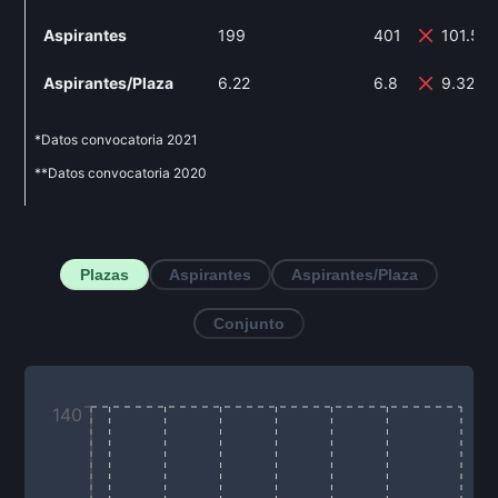
Aspirantes
199
401
101.51
Aspirantes/Plaza
6.22
6.8
9.32%
*Datos convocatoria
2021
**Datos convocatoria
2020
Plazas
Aspirantes
Aspirantes/Plaza
Conjunto
140