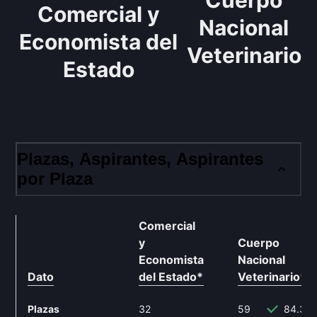
Cuerpo
Comercial y
Nacional
Economista del
Veterinario
Estado
Plazas, Aspirantes, Aspirantes
por Plaza
Técnico
Comercial
y
Cuerpo
Economista
Nacional
Dato
del Estado
*
Veterinario
**
Plazas
32
59
84.38