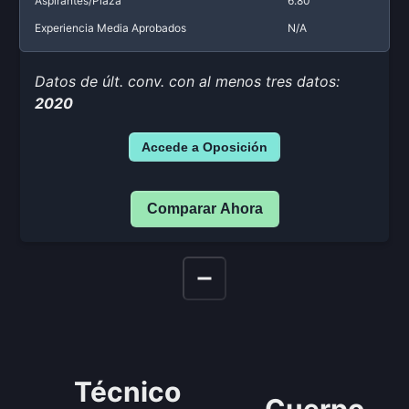
Aspirantes/Plaza
6.80
Experiencia Media Aprobados
N/A
Datos de últ. conv. con al menos tres datos:
2020
Accede a Oposición
Comparar Ahora
Técnico