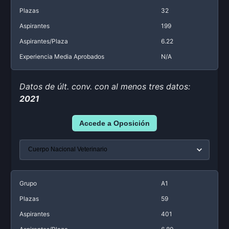
Plazas
32
Aspirantes
199
Aspirantes/Plaza
6.22
Experiencia Media Aprobados
N/A
Datos de últ. conv. con al menos tres datos:
2021
Accede a Oposición
Grupo
A1
Plazas
59
Aspirantes
401