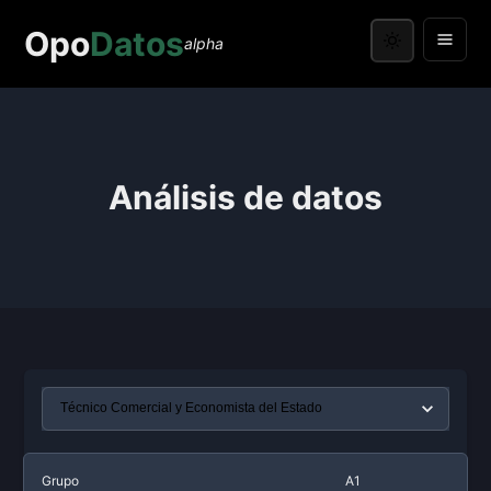
Opo
Datos
alpha
Análisis de datos
Grupo
A1