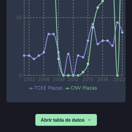
35
0
2003
2006
2009
2012
2015
2018
2022
TCEE Plazas
CNV Plazas
Abrir tabla de datos