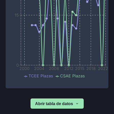
15
0
2000
2004
2008
2012
2015
2018
2022
TCEE Plazas
CSAE Plazas
Abrir tabla de datos