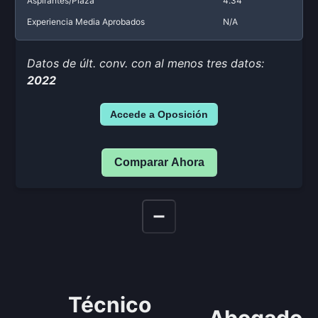
Aspirantes/Plaza
4.34
Experiencia Media Aprobados
N/A
Datos de últ. conv. con al menos tres datos:
2022
Accede a Oposición
Comparar Ahora
Técnico