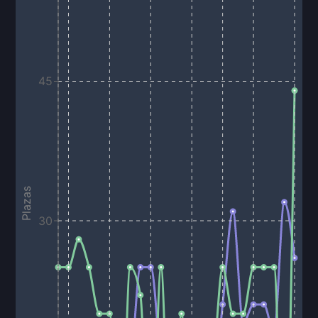
45
Plazas
30