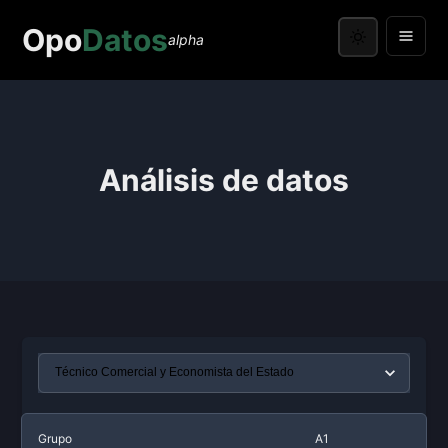
Opo
Datos
alpha
Análisis de datos
Grupo
A1