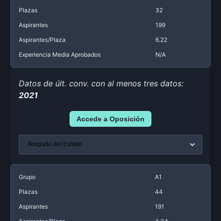
Plazas
32
Aspirantes
199
Aspirantes/Plaza
6.22
Experiencia Media Aprobados
N/A
Datos de últ. conv. con al menos tres datos:
2021
Accede a Oposición
Grupo
A1
Plazas
44
Aspirantes
191