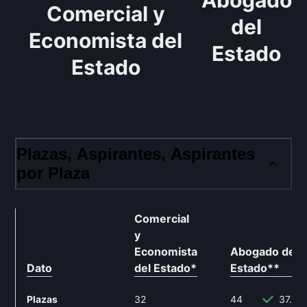
Abogado
Comercial y
del
Economista del
Estado
Estado
Plazas, Aspirantes, Aspirantes
por Plaza
Técnico
Comercial
y
Economista
Abogado del
Dato
del Estado
*
Estado
**
Plazas
32
44
37.5%