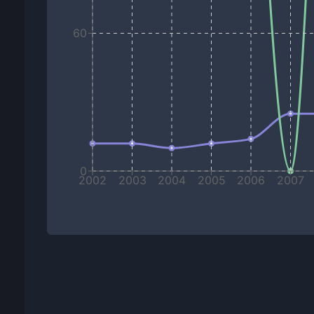
60
0
2002
2003
2004
2005
2006
2007