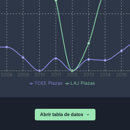
2008
2009
2010
2011
2012
2013
2014
2015
TCEE Plazas
LAJ Plazas
Abrir tabla de datos