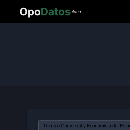
Opo
Datos
alpha