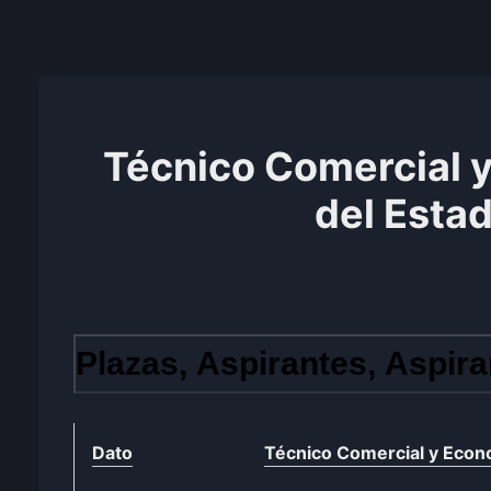
Técnico Comercial 
del Esta
Plazas, Aspirantes, Aspira
Dato
Técnico Comercial y Econ