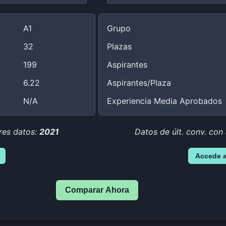
A1
Grupo
32
Plazas
199
Aspirantes
6.22
Aspirantes/Plaza
N/A
Experiencia Media Aprobados
res datos:
2021
Datos de últ. conv. con
Accede 
Comparar Ahora