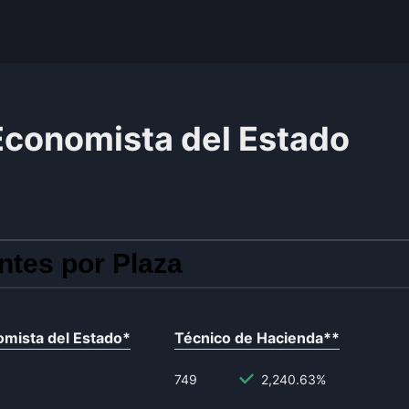
Economista del Estado
ntes por Plaza
omista del Estado
*
Técnico de Hacienda
**
749
2,240.63%