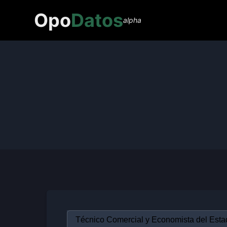
Opo
Datos
alpha