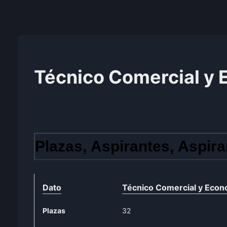
Técnico Comercial y 
Plazas, Aspirantes, Aspira
Dato
Técnico Comercial y Econ
Plazas
32