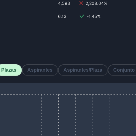
4,593
2,208.04%
6.13
-1.45%
Plazas
Aspirantes
Aspirantes/Plaza
Conjunto