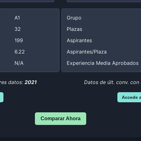
A1
Grupo
32
Plazas
199
Aspirantes
6.22
Aspirantes/Plaza
N/A
Experiencia Media Aprobados
res datos:
2021
Datos de últ. conv. con
Accede 
Comparar Ahora