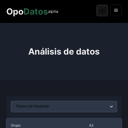
Opo
Datos
alpha
Análisis de datos
Grupo
A2