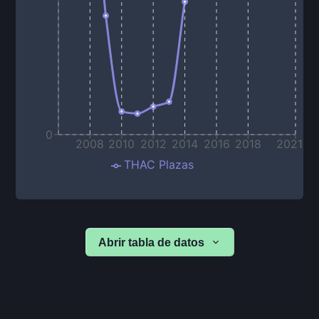
0
2008
2010
2012
2014
2016
2018
2021
THAC Plazas
Abrir tabla de datos