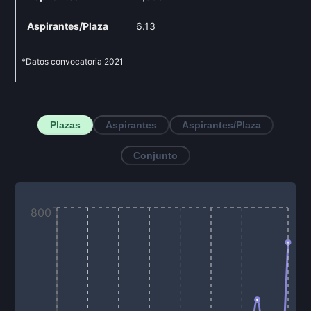
Aspirantes/Plaza
6.13
*Datos convocatoria
2021
Plazas
Aspirantes
Aspirantes/Plaza
Conjunto
800