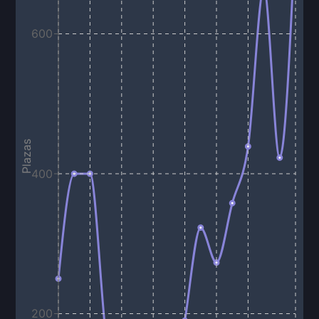
600
Plazas
400
200