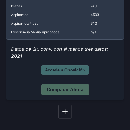
Plazas
749
Aspirantes
4593
Aspirantes/Plaza
6.13
Experiencia Media Aprobados
N/A
Datos de últ. conv. con al menos tres datos:
2021
Accede a Oposición
Comparar Ahora