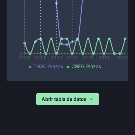
0
2003
2006
2009
2012
2015
2018
2022
THAC Plazas
CREG Plazas
Abrir tabla de datos