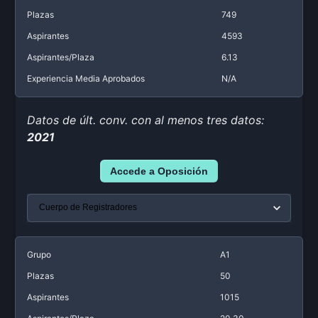
Plazas
749
Aspirantes
4593
Aspirantes/Plaza
6.13
Experiencia Media Aprobados
N/A
Datos de últ. conv. con al menos tres datos:
2021
Accede a Oposición
Grupo
A1
Plazas
50
Aspirantes
1015