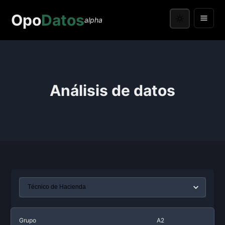
Opo
Datos
alpha
Análisis de datos
Grupo
A2