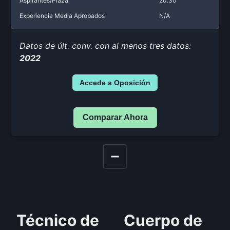
Aspirantes/Plaza
20.30
Experiencia Media Aprobados
N/A
Datos de últ. conv. con al menos tres datos:
2022
Accede a Oposición
Comparar Ahora
Técnico de
Cuerpo de