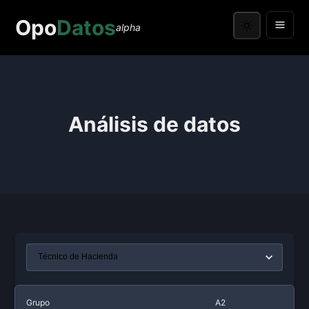
Opo
Datos
alpha
Análisis de datos
Grupo
A2