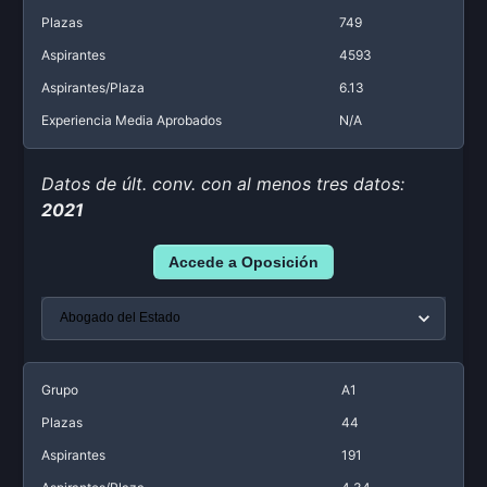
Plazas
749
Aspirantes
4593
Aspirantes/Plaza
6.13
Experiencia Media Aprobados
N/A
Datos de últ. conv. con al menos tres datos:
2021
Accede a Oposición
Grupo
A1
Plazas
44
Aspirantes
191