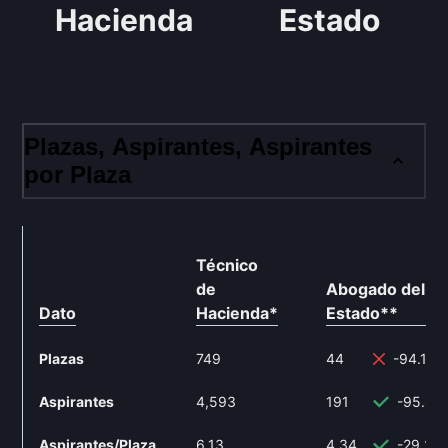
Hacienda
Estado
Plazas, Aspirantes, Aspirantes
por Plaza
Técnico
de
Abogado del
Dato
Hacienda
*
Estado
**
Plazas
749
44
-94.13%
Aspirantes
4,593
191
-95.84
Aspirantes/Plaza
6.13
4.34
-29.2%