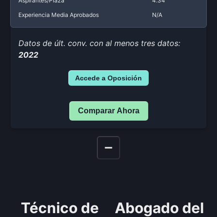
Aspirantes/Plaza
4.34
Experiencia Media Aprobados
N/A
Datos de últ. conv. con al menos tres datos:
2022
Accede a Oposición
Comparar Ahora
Técnico de
Abogado del