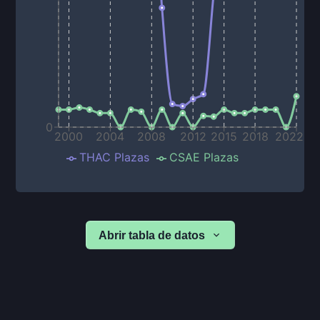
0
2000
2004
2008
2012
2015
2018
2022
THAC Plazas
CSAE Plazas
Abrir tabla de datos